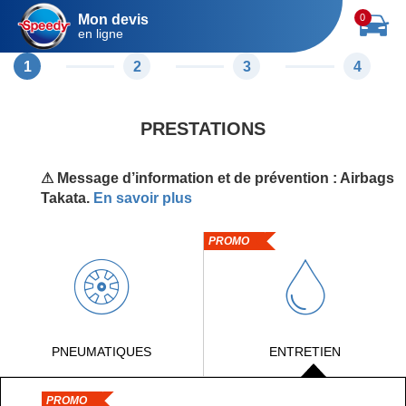
Mon devis
0
en ligne
1
2
3
4
PRESTATIONS
⚠ Message d’information et de prévention : Airbags
Takata.
En savoir plus
PROMO
PNEUMATIQUES
ENTRETIEN
PROMO