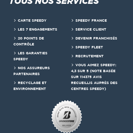
TOUS NOS SERVICES
CARTE SPEEDY
SPEEDY FRANCE
LES 7 ENGAGEMENTS
SERVICE CLIENT
20 POINTS DE
DEVENIR FRANCHISÉS
CONTRÔLE
SPEEDY FLEET
LES GARANTIES
RECRUTEMENT
SPEEDY
VOUS AIMEZ SPEEDY:
NOS ASSUREURS
4,3 SUR 5 (NOTE BASÉE
PARTENAIRES
SUR 114375 AVIS
RECYCLAGE ET
RECUEILLIS AUPRÈS DES
ENVIRONNEMENT
CENTRES SPEEDY)