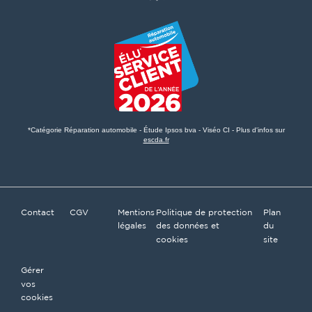
*Catégorie Réparation automobile - Étude Ipsos bva - Viséo CI - Plus d'infos sur
escda.fr
Contact
CGV
Mentions
Politique de protection
Plan
légales
des données et
du
cookies
site
Gérer
vos
cookies