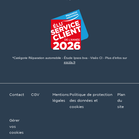
*Catégorie Réparation automobile - Étude Ipsos bva - Viséo CI - Plus d'infos sur
escda.fr
Contact
CGV
Mentions
Politique de protection
Plan
légales
des données et
du
cookies
site
Gérer
vos
cookies