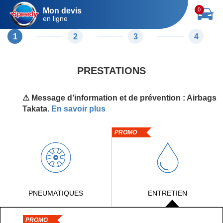
Mon devis
0
en ligne
1
2
3
4
PRESTATIONS
⚠ Message d’information et de prévention : Airbags
Takata.
En savoir plus
PROMO
PNEUMATIQUES
ENTRETIEN
PROMO