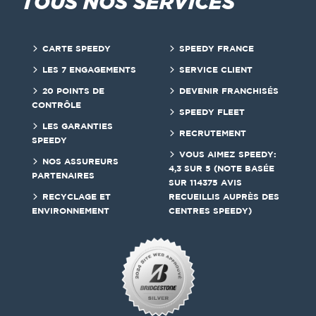
TOUS NOS SERVICES
CARTE SPEEDY
SPEEDY FRANCE
LES 7 ENGAGEMENTS
SERVICE CLIENT
20 POINTS DE
DEVENIR FRANCHISÉS
CONTRÔLE
SPEEDY FLEET
LES GARANTIES
RECRUTEMENT
SPEEDY
VOUS AIMEZ SPEEDY:
NOS ASSUREURS
4,3 SUR 5 (NOTE BASÉE
PARTENAIRES
SUR 114375 AVIS
RECYCLAGE ET
RECUEILLIS AUPRÈS DES
ENVIRONNEMENT
CENTRES SPEEDY)