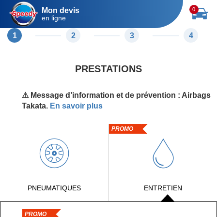
Mon devis
0
en ligne
1
2
3
4
PRESTATIONS
⚠ Message d’information et de prévention : Airbags
Takata.
En savoir plus
PROMO
PNEUMATIQUES
ENTRETIEN
PROMO