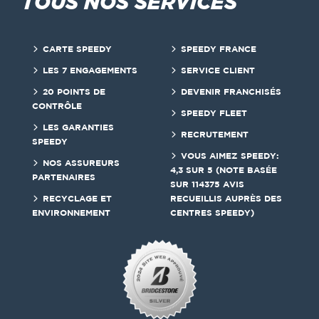
TOUS NOS SERVICES
CARTE SPEEDY
SPEEDY FRANCE
LES 7 ENGAGEMENTS
SERVICE CLIENT
20 POINTS DE
DEVENIR FRANCHISÉS
CONTRÔLE
SPEEDY FLEET
LES GARANTIES
RECRUTEMENT
SPEEDY
VOUS AIMEZ SPEEDY:
NOS ASSUREURS
4,3 SUR 5 (NOTE BASÉE
PARTENAIRES
SUR 114375 AVIS
RECYCLAGE ET
RECUEILLIS AUPRÈS DES
ENVIRONNEMENT
CENTRES SPEEDY)