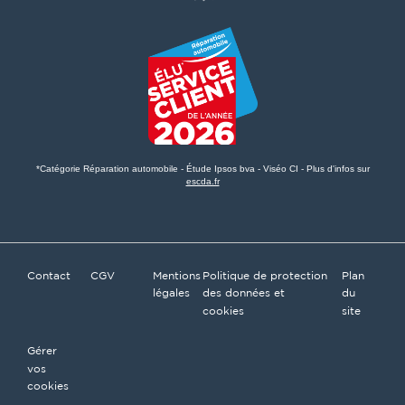
*Catégorie Réparation automobile - Étude Ipsos bva - Viséo CI - Plus d'infos sur
escda.fr
Contact
CGV
Mentions
Politique de protection
Plan
légales
des données et
du
cookies
site
Gérer
vos
cookies