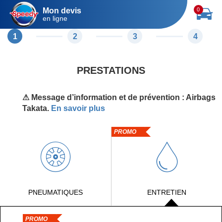
Mon devis
0
en ligne
1
2
3
4
PRESTATIONS
⚠ Message d’information et de prévention : Airbags
Takata.
En savoir plus
PROMO
PNEUMATIQUES
ENTRETIEN
PROMO