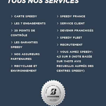
TOUS NOS SERVICES
CARTE SPEEDY
SPEEDY FRANCE
LES 7 ENGAGEMENTS
SERVICE CLIENT
20 POINTS DE
DEVENIR FRANCHISÉS
CONTRÔLE
SPEEDY FLEET
LES GARANTIES
RECRUTEMENT
SPEEDY
VOUS AIMEZ SPEEDY:
NOS ASSUREURS
4,3 SUR 5 (NOTE BASÉE
PARTENAIRES
SUR 114375 AVIS
RECYCLAGE ET
RECUEILLIS AUPRÈS DES
ENVIRONNEMENT
CENTRES SPEEDY)