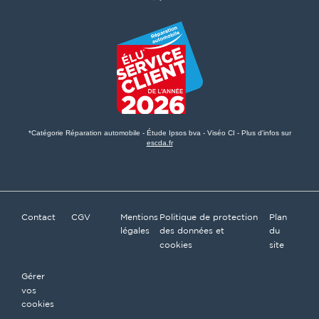
*Catégorie Réparation automobile - Étude Ipsos bva - Viséo CI - Plus d'infos sur
escda.fr
Contact
CGV
Mentions
Politique de protection
Plan
légales
des données et
du
cookies
site
Gérer
vos
cookies