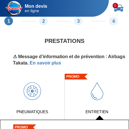
Mon devis
0
en ligne
1
2
3
4
PRESTATIONS
⚠ Message d’information et de prévention : Airbags
Takata.
En savoir plus
PROMO
PNEUMATIQUES
ENTRETIEN
PROMO