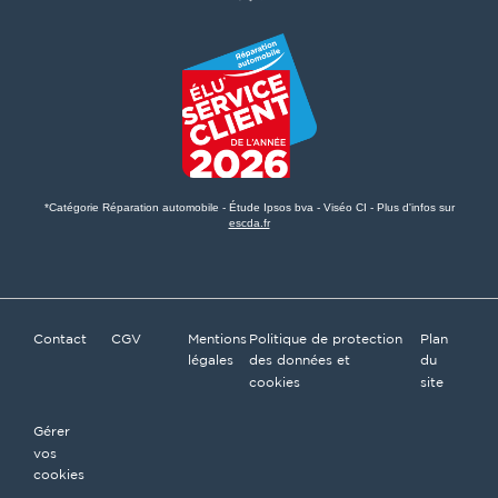
*Catégorie Réparation automobile - Étude Ipsos bva - Viséo CI - Plus d'infos sur
escda.fr
Contact
CGV
Mentions
Politique de protection
Plan
légales
des données et
du
cookies
site
Gérer
vos
cookies