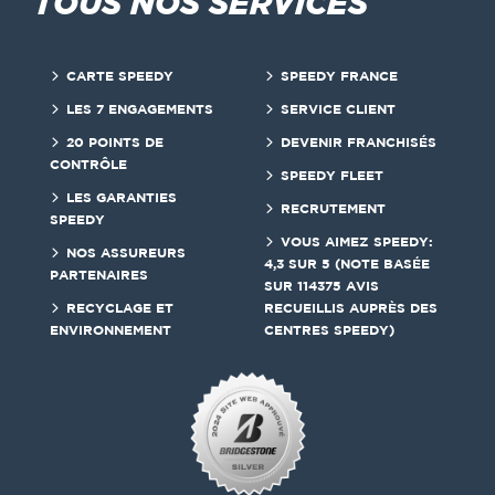
TOUS NOS SERVICES
CARTE SPEEDY
SPEEDY FRANCE
LES 7 ENGAGEMENTS
SERVICE CLIENT
20 POINTS DE
DEVENIR FRANCHISÉS
CONTRÔLE
SPEEDY FLEET
LES GARANTIES
RECRUTEMENT
SPEEDY
VOUS AIMEZ SPEEDY:
NOS ASSUREURS
4,3 SUR 5 (NOTE BASÉE
PARTENAIRES
SUR 114375 AVIS
RECYCLAGE ET
RECUEILLIS AUPRÈS DES
ENVIRONNEMENT
CENTRES SPEEDY)