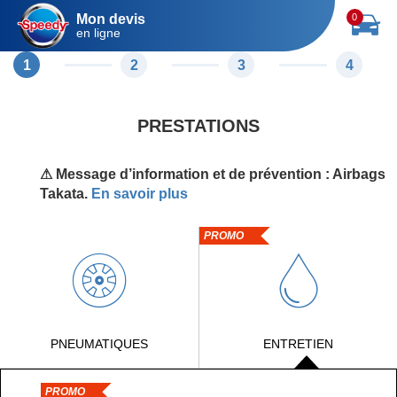
Mon devis
0
en ligne
1
2
3
4
PRESTATIONS
⚠ Message d’information et de prévention : Airbags
Takata.
En savoir plus
PROMO
PNEUMATIQUES
ENTRETIEN
PROMO