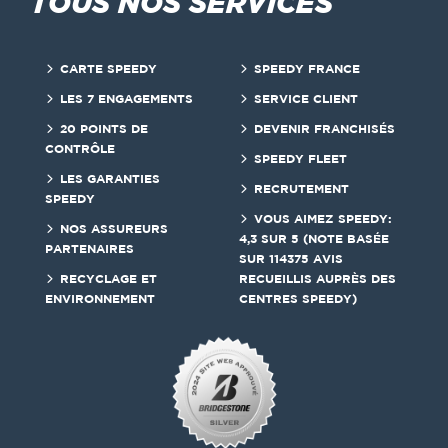
TOUS NOS SERVICES
CARTE SPEEDY
SPEEDY FRANCE
LES 7 ENGAGEMENTS
SERVICE CLIENT
20 POINTS DE
DEVENIR FRANCHISÉS
CONTRÔLE
SPEEDY FLEET
LES GARANTIES
RECRUTEMENT
SPEEDY
VOUS AIMEZ SPEEDY:
NOS ASSUREURS
4,3 SUR 5 (NOTE BASÉE
PARTENAIRES
SUR 114375 AVIS
RECYCLAGE ET
RECUEILLIS AUPRÈS DES
ENVIRONNEMENT
CENTRES SPEEDY)