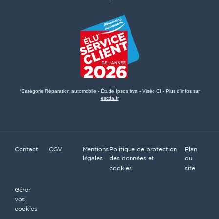
*Catégorie Réparation automobile - Étude Ipsos bva - Viséo CI - Plus d'infos sur
escda.fr
Contact
CGV
Mentions
Politique de protection
Plan
légales
des données et
du
cookies
site
Gérer
vos
cookies