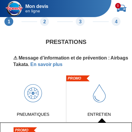
Mon devis
0
en ligne
1
2
3
4
PRESTATIONS
⚠ Message d’information et de prévention : Airbags
Takata.
En savoir plus
PROMO
PNEUMATIQUES
ENTRETIEN
PROMO