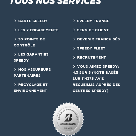
TOUS NOS SERVICES
CARTE SPEEDY
SPEEDY FRANCE
LES 7 ENGAGEMENTS
SERVICE CLIENT
20 POINTS DE
DEVENIR FRANCHISÉS
CONTRÔLE
SPEEDY FLEET
LES GARANTIES
RECRUTEMENT
SPEEDY
VOUS AIMEZ SPEEDY:
NOS ASSUREURS
4,3 SUR 5 (NOTE BASÉE
PARTENAIRES
SUR 114375 AVIS
RECYCLAGE ET
RECUEILLIS AUPRÈS DES
ENVIRONNEMENT
CENTRES SPEEDY)