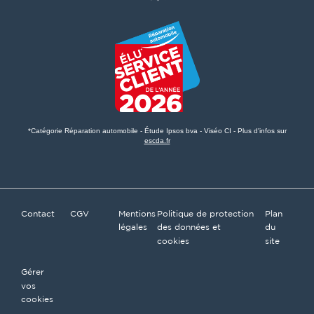
*Catégorie Réparation automobile - Étude Ipsos bva - Viséo CI - Plus d'infos sur
escda.fr
Contact
CGV
Mentions
Politique de protection
Plan
légales
des données et
du
cookies
site
Gérer
vos
cookies