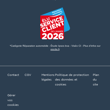
*Catégorie Réparation automobile - Étude Ipsos bva - Viséo CI - Plus d'infos sur
escda.fr
Contact
CGV
Mentions
Politique de protection
Plan
légales
des données et
du
cookies
site
Gérer
vos
cookies