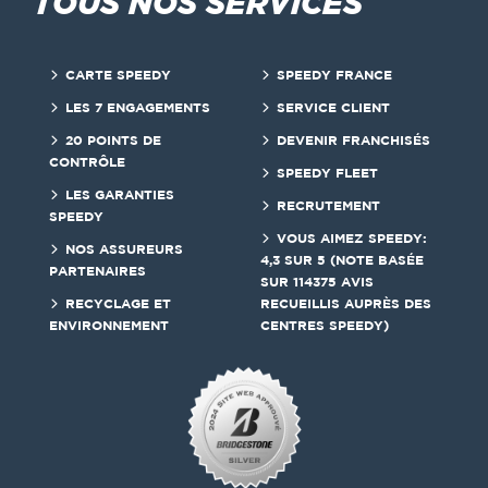
TOUS NOS SERVICES
CARTE SPEEDY
SPEEDY FRANCE
LES 7 ENGAGEMENTS
SERVICE CLIENT
20 POINTS DE
DEVENIR FRANCHISÉS
CONTRÔLE
SPEEDY FLEET
LES GARANTIES
RECRUTEMENT
SPEEDY
VOUS AIMEZ SPEEDY:
NOS ASSUREURS
4,3 SUR 5 (NOTE BASÉE
PARTENAIRES
SUR 114375 AVIS
RECYCLAGE ET
RECUEILLIS AUPRÈS DES
ENVIRONNEMENT
CENTRES SPEEDY)