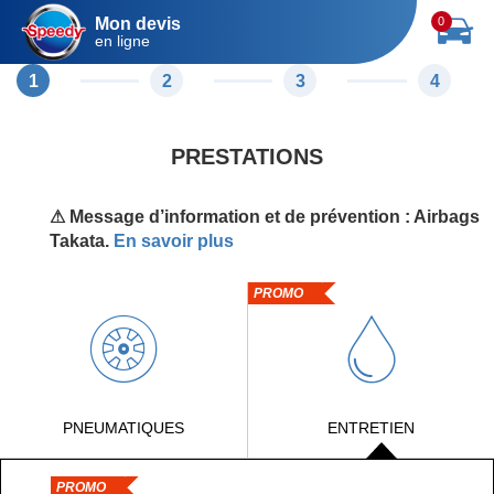
Mon devis
0
en ligne
1
2
3
4
PRESTATIONS
⚠ Message d’information et de prévention : Airbags
Takata.
En savoir plus
PROMO
PNEUMATIQUES
ENTRETIEN
PROMO