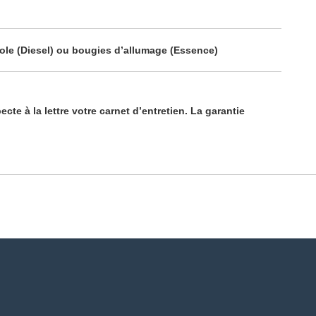
 gazole (Diesel) ou bougies d’allumage (Essence)
cte à la lettre votre carnet d’entretien. La garantie