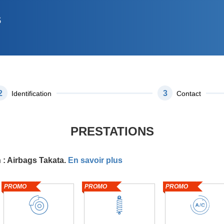
s
2
3
Identification
Contact
PRESTATIONS
 : Airbags Takata.
En savoir plus
PROMO
PROMO
PROMO