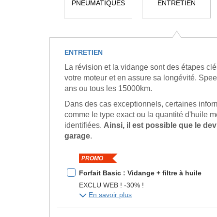
PNEUMATIQUES
ENTRETIEN
ENTRETIEN
La révision et la vidange sont des étapes clé
votre moteur et en assure sa longévité. Spe
ans ou tous les 15000km.
Dans des cas exceptionnels, certaines inform
comme le type exact ou la quantité d'huile m
identifiées.
Ainsi, il est possible que le de
garage
.
PROMO
Forfait Basic : Vidange + filtre à huile
EXCLU WEB ! -30% !
En savoir plus