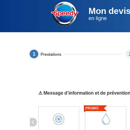
Mon devi
en ligne
1
Prestations
⚠ Message d’information et de prévention
PROMO