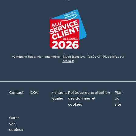
*Catégorie Réparation automobile - Étude Ipsos bva - Viséo CI - Plus d'infos sur
escda.fr
Contact
CGV
Mentions
Politique de protection
Plan
légales
des données et
du
cookies
site
Gérer
vos
cookies