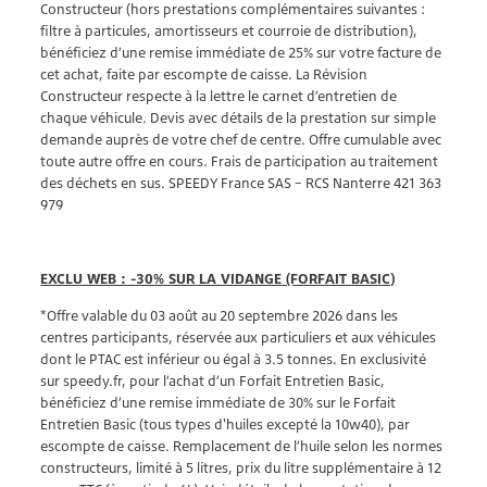
Constructeur (hors prestations complémentaires suivantes :
filtre à particules, amortisseurs et courroie de distribution),
bénéficiez d’une remise immédiate de 25% sur votre facture de
cet achat, faite par escompte de caisse. La Révision
Constructeur respecte à la lettre le carnet d’entretien de
chaque véhicule. Devis avec détails de la prestation sur simple
demande auprès de votre chef de centre. Offre cumulable avec
toute autre offre en cours. Frais de participation au traitement
des déchets en sus. SPEEDY France SAS – RCS Nanterre 421 363
979
EXCLU WEB : -30% SUR LA VIDANGE (FORFAIT BASIC)
*Offre valable du 03 août au 20 septembre 2026 dans les
centres participants, réservée aux particuliers et aux véhicules
dont le PTAC est inférieur ou égal à 3.5 tonnes. En exclusivité
sur speedy.fr, pour l’achat d’un Forfait Entretien Basic,
bénéficiez d’une remise immédiate de 30% sur le Forfait
Entretien Basic (tous types d'huiles excepté la 10w40), par
escompte de caisse. Remplacement de l’huile selon les normes
constructeurs, limité à 5 litres, prix du litre supplémentaire à 12