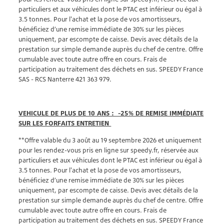
particuliers et aux véhicules dont le PTAC est inférieur ou égal à
3.5 tonnes. Pour l'achat et la pose de vos amortisseurs,
bénéficiez d’une remise immédiate de 30% sur les pièces
uniquement, par escompte de caisse. Devis avec détails de la
prestation sur simple demande auprès du chef de centre. Offre
cumulable avec toute autre offre en cours. Frais de
participation au traitement des déchets en sus. SPEEDY France
SAS - RCS Nanterre 421 363 979.
VEHICULE DE PLUS DE 10 ANS : -25% DE REMISE IMMÉDIATE
SUR LES FORFAITS ENTRETIEN
**Offre valable du 3 août au 19 septembre 2026 et uniquement
pour les rendez-vous pris en ligne sur speedy.fr, réservée aux
particuliers et aux véhicules dont le PTAC est inférieur ou égal à
3.5 tonnes. Pour l'achat et la pose de vos amortisseurs,
bénéficiez d’une remise immédiate de 30% sur les pièces
uniquement, par escompte de caisse. Devis avec détails de la
prestation sur simple demande auprès du chef de centre. Offre
cumulable avec toute autre offre en cours. Frais de
participation au traitement des déchets en sus. SPEEDY France