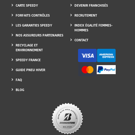
CARTE SPEEDY
DEVENIR FRANCHISÉS
FORFAITS CONTRÔLES
RECRUTEMENT
LES GARANTIES SPEEDY
INDEX ÉGALITÉ FEMMES-
HOMMES
NOS ASSUREURS PARTENAIRES
CONTACT
RECYCLAGE ET
ENVIRONNEMENT
SPEEDY FRANCE
GUIDE PNEU HIVER
FAQ
BLOG