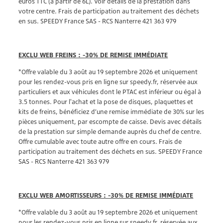
euros TTC (à partir de 6L). Voir détails de la prestation dans
votre centre. Frais de participation au traitement des déchets
en sus. SPEEDY France SAS - RCS Nanterre 421 363 979
EXCLU WEB FREINS : -30% DE REMISE IMMÉDIATE
*Offre valable du 3 août au 19 septembre 2026 et uniquement
pour les rendez-vous pris en ligne sur speedy.fr, réservée aux
particuliers et aux véhicules dont le PTAC est inférieur ou égal à
3.5 tonnes. Pour l'achat et la pose de disques, plaquettes et
kits de freins, bénéficiez d’une remise immédiate de 30% sur les
pièces uniquement, par escompte de caisse. Devis avec détails
de la prestation sur simple demande auprès du chef de centre.
Offre cumulable avec toute autre offre en cours. Frais de
participation au traitement des déchets en sus. SPEEDY France
SAS - RCS Nanterre 421 363 979
EXCLU WEB AMORTISSEURS : -30% DE REMISE IMMÉDIATE
*Offre valable du 3 août au 19 septembre 2026 et uniquement
pour les rendez-vous pris en ligne sur speedy.fr, réservée aux