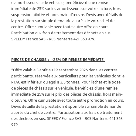
d’amortisseurs sur le véhicule, bénéficiez d’une remise
immédiate de 25% sur les amortisseurs sur votre facture, hors
suspension pilotée et hors main d’œuvre. Devis avec détails de
la prestation sur simple demande auprès de votre chef de
centre. Offre cumulable avec toute autre offre en cours.
Participation aux frais de traitement des déchets en sus.
SPEEDY France SAS - RCS Nanterre 421 363 979.
PIECES DE CHASSIS : -25% DE REMISE IMMÉDIATE
*Offre valable 3 août au 19 septembre 2026 dans les centres
participants, réservée aux particuliers pour les véhicules dont le
PTAC est inférieur ou égal à 3,5 tonnes. Pour l’achat et la pose
de pièces de châssis sur le véhicule, bénéficiez d’une remise
immédiate de 25% sur le prix des pièces de châssis, hors main-
d'œuvre. Offre cumulable avec toute autre promotion en cours.
Devis détaillé de la prestation disponible sur simple demande
auprès du chef de centre. Participation aux frais de traitement
des déchets en sus. SPEEDY France SAS - RCS Nanterre 421 363
979