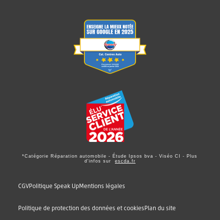
*Catégorie Réparation automobile - Étude Ipsos bva - Viséo CI - Plus
d'infos sur
escda.fr
CGV
Politique Speak Up
Mentions légales
Politique de protection des données et cookies
Plan du site