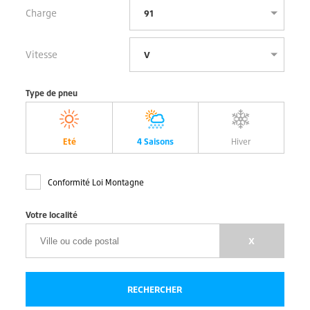
Charge
Vitesse
Type de pneu
Eté
4 Saisons
Hiver
Conformité Loi Montagne
Votre localité
X
RECHERCHER