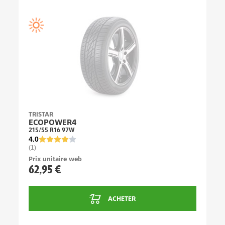
TRISTAR
ECOPOWER4
215/55 R16 97W
4.0
(1)
Prix unitaire web
62,95 €
ACHETER