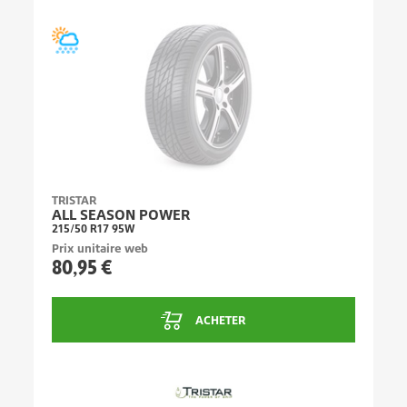
TRISTAR
ALL SEASON POWER
215/50 R17 95W
Prix unitaire web
80,95 €
ACHETER