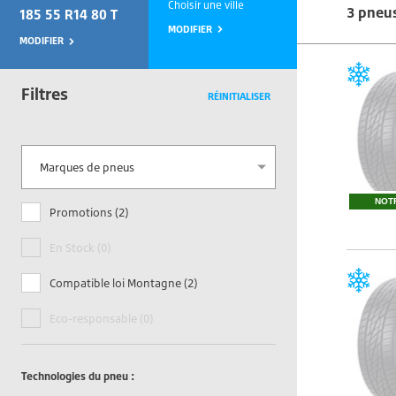
Choisir une ville
3 pneu
185 55 R14 80 T
MODIFIER
MODIFIER
Filtres
RÉINITIALISER
Marques de pneus
NOT
Promotions (2)
En Stock (0)
Compatible loi Montagne (2)
Eco-responsable (0)
Technologies du pneu :