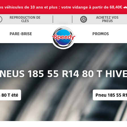
es véhicules de 10 ans et plus : votre vidange à partir de 68,40€ 
REPRODUCTION DE
ACHETEZ VOS
CLÉS
PNEUS
PARE-BRISE
PROMOS
NEUS 185 55 R14 80 T HIV
 80 T été
Pneu 185 55 R1