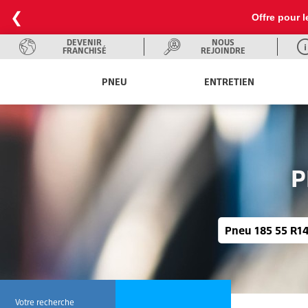
❮
Offre pour l
DEVENIR
NOUS
FRANCHISÉ
REJOINDRE
PNEU
ENTRETIEN
P
Pneu 185 55 R14
Votre recherche