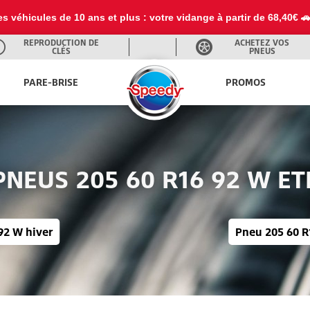
 baisse de prix sur la recharge 1234YF à partir de 114€ avec une pr
REPRODUCTION DE
ACHETEZ VOS
CLÉS
PNEUS
PARE-BRISE
PROMOS
PNEUS 205 60 R16 92 W ET
92 W hiver
Pneu 205 60 R