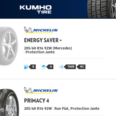
ENERGY SAVER +
205/60 R16 92W
(Mercedes)
Protection Jante
B
A
70dB
NC
PRIMACY 4
205/60 R16 92W
Run Flat, Protection Jante