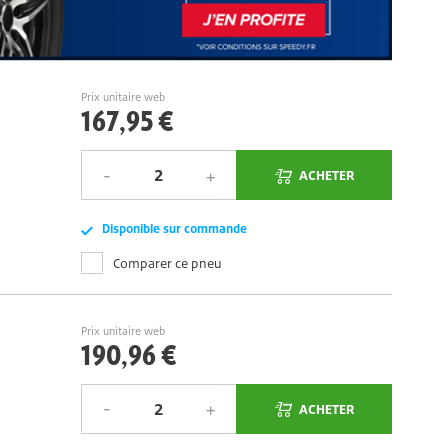
Prix unitaire web
167,95 €
ACHETER
Disponible sur commande
Comparer ce pneu
Prix unitaire web
190,96 €
ACHETER