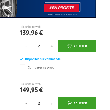
Prix unitaire web
139,96 €
ACHETER
Disponible sur commande
Comparer ce pneu
Prix unitaire web
149,95 €
ACHETER