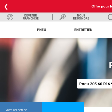
❮
La chaleur est là ! Profitez de notre
DEVENIR
NOUS
FRANCHISÉ
REJOINDRE
PNEU
ENTRETIEN
Pneu 205 60 R16 
Votre recherche