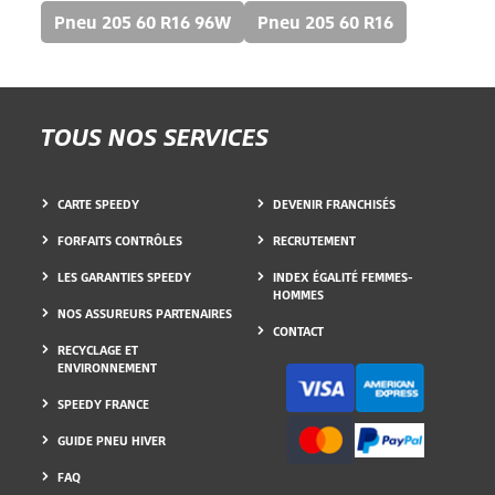
Pneu 205 60 R16 96W
Pneu 205 60 R16
TOUS NOS SERVICES
CARTE SPEEDY
DEVENIR FRANCHISÉS
FORFAITS CONTRÔLES
RECRUTEMENT
LES GARANTIES SPEEDY
INDEX ÉGALITÉ FEMMES-
HOMMES
NOS ASSUREURS PARTENAIRES
CONTACT
RECYCLAGE ET
ENVIRONNEMENT
SPEEDY FRANCE
GUIDE PNEU HIVER
FAQ