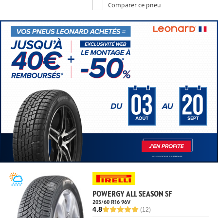
Comparer ce pneu
POWERGY ALL SEASON SF
205/60 R16 96
V
4.8
(12)