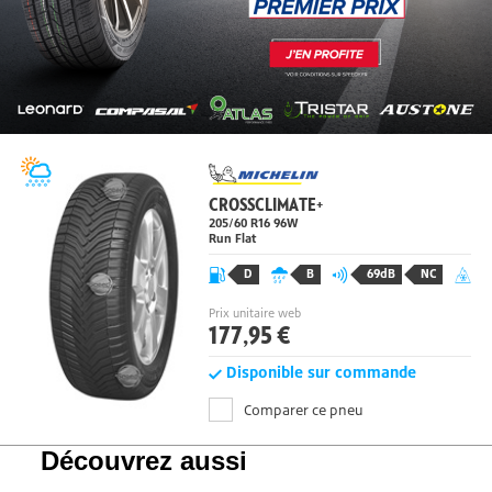
CROSSCLIMATE+
205/60 R16 96W
Run Flat
D
B
69dB
NC
Prix unitaire web
177,95 €
Disponible sur commande
Comparer ce pneu
Découvrez aussi