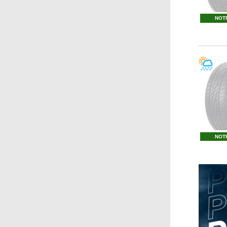
NOT
NOT