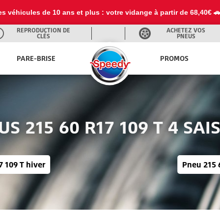
es véhicules de 10 ans et plus : votre vidange à partir de 68,40€ 
REPRODUCTION DE
ACHETEZ VOS
CLÉS
PNEUS
PARE-BRISE
PROMOS
US 215 60 R17 109 T 4 SAI
 109 T hiver
Pneu 215 