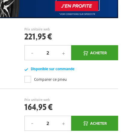
Prix unitaire web
221,95 €
ACHETER
Disponible sur commande
Comparer ce pneu
Prix unitaire web
164,95 €
ACHETER