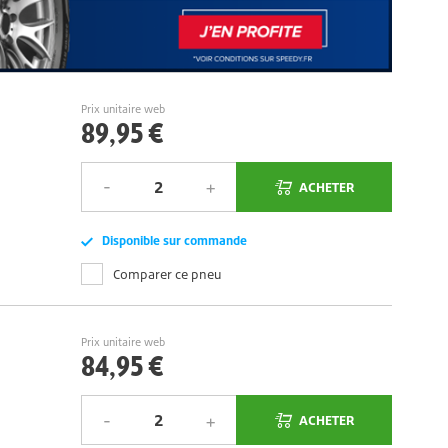
Prix unitaire web
89,95 €
ACHETER
Disponible sur commande
Comparer ce pneu
Prix unitaire web
84,95 €
ACHETER