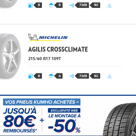
B
B
73dB
NC
AGILIS CROSSCLIMATE
215/60 R17 109T
B
A
73dB
NC