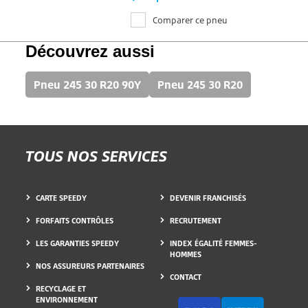
Disponible sur commande
Comparer ce pneu
Découvrez aussi
Pneu 245 30 R20 90Y
Pneu 245 30 R20
TOUS NOS SERVICES
CARTE SPEEDY
DEVENIR FRANCHISÉS
FORFAITS CONTRÔLES
RECRUTEMENT
LES GARANTIES SPEEDY
INDEX ÉGALITÉ FEMMES-
HOMMES
NOS ASSUREURS PARTENAIRES
CONTACT
RECYCLAGE ET