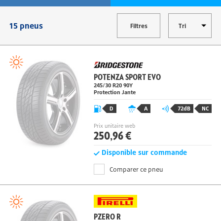
MODIFIER
15 pneus
Filtres
POTENZA SPORT EVO
245/30 R20 90Y
Protection Jante
D
A
72dB
NC
Prix unitaire web
250,96 €
Disponible sur commande
Comparer ce pneu