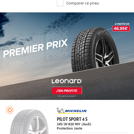
Comparer ce pneu
PILOT SPORT 4 S
245/30 R20 90Y
(Audi)
Protection Jante