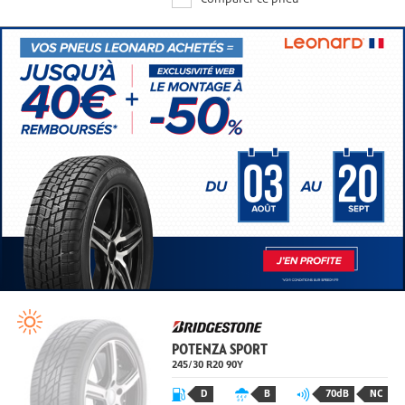
Comparer ce pneu
POTENZA SPORT
245/30 R20 90Y