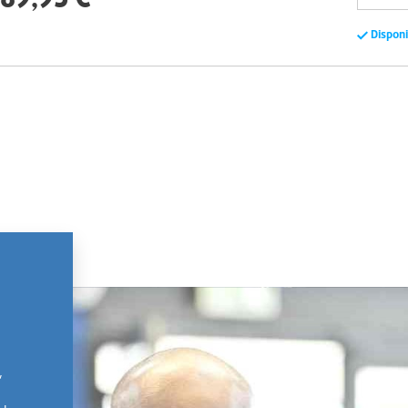
Dispon
,