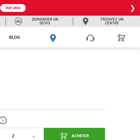
❯

Voir plus
DEMANDER UN
TROUVEZ UN
DEVIS
CENTRE
BLOG
ACHETER