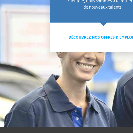
clientèle, nous sommes à la reche
de nouveaux talents !
DÉCOUVREZ NOS OFFRES D'EMPLO