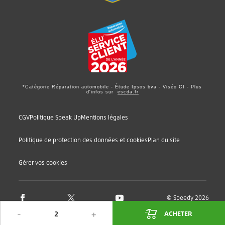
*Catégorie Réparation automobile - Étude Ipsos bva - Viséo CI - Plus
d'infos sur
escda.fr
CGV
Politique Speak Up
Mentions légales
Politique de protection des données et cookies
Plan du site
Gérer vos cookies
© Speedy 2026
ACHETER