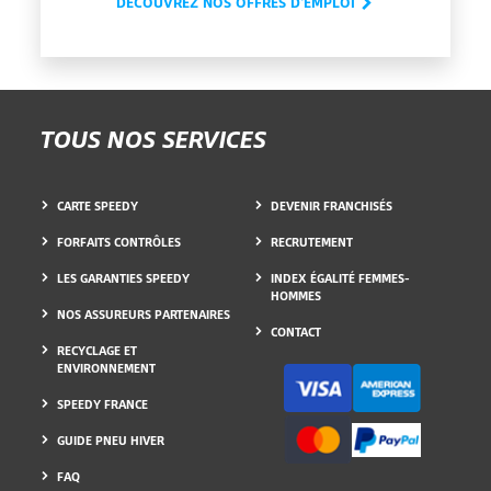
DÉCOUVREZ NOS OFFRES D'EMPLOI
TOUS NOS SERVICES
CARTE SPEEDY
DEVENIR FRANCHISÉS
FORFAITS CONTRÔLES
RECRUTEMENT
LES GARANTIES SPEEDY
INDEX ÉGALITÉ FEMMES-
HOMMES
NOS ASSUREURS PARTENAIRES
CONTACT
RECYCLAGE ET
ENVIRONNEMENT
SPEEDY FRANCE
GUIDE PNEU HIVER
FAQ