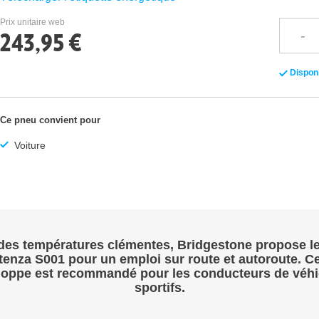
Prix unitaire web
243,95 €
Dispon
Ce pneu convient pour
Voiture
des températures clémentes,
Bridgestone
propose l
tenza S001
pour un emploi sur route et autoroute. Ce
loppe est recommandé pour les conducteurs de véhi
sportifs.