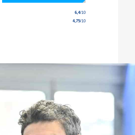
6,4
/10
4,75
/10