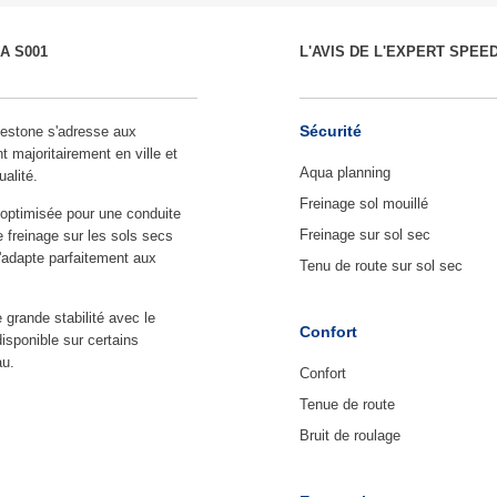
A S001
L'AVIS DE L'EXPERT SPEE
Sécurité
estone s'adresse aux
t majoritairement en ville et
Aqua planning
ualité.
Freinage sol mouillé
optimisée pour une conduite
Freinage sur sol sec
e freinage sur les sols secs
s'adapte parfaitement aux
Tenu de route sur sol sec
 grande stabilité avec le
Confort
isponible sur certains
au.
Confort
Tenue de route
Bruit de roulage