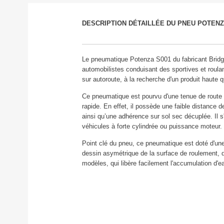
DESCRIPTION DÉTAILLÉE DU PNEU POTENZ
Le pneumatique Potenza S001 du fabricant Bridg
automobilistes conduisant des sportives et roulan
sur autoroute, à la recherche d'un produit haute q
Ce pneumatique est pourvu d'une tenue de route 
rapide.
En effet, il possède une faible distance d
ainsi qu’une adhérence sur sol sec décuplée. Il 
véhicules à forte cylindrée ou puissance moteur.
Point clé du pneu, ce pneumatique est doté d'une
dessin asymétrique de la surface de roulement, d
modèles, qui libère facilement l'accumulation d'e