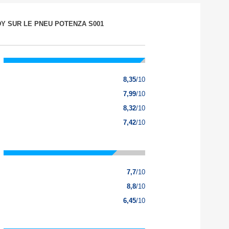
DY SUR LE PNEU POTENZA S001
8,35
/10
7,99
/10
8,32
/10
7,42
/10
7,7
/10
8,8
/10
6,45
/10