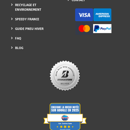
CONTACT
RECYCLAGE ET
ENVIRONNEMENT
SPEEDY FRANCE
GUIDE PNEU HIVER
FAQ
BLOG