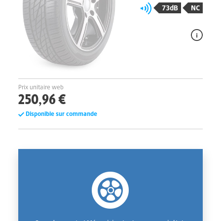
73dB
NC
Prix unitaire web
250,96 €
Disponible sur commande