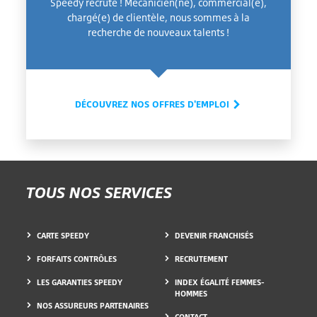
Speedy recrute ! Mécanicien(ne), commercial(e),
chargé(e) de clientèle, nous sommes à la
recherche de nouveaux talents !
DÉCOUVREZ NOS OFFRES D'EMPLOI
TOUS NOS SERVICES
CARTE SPEEDY
DEVENIR FRANCHISÉS
FORFAITS CONTRÔLES
RECRUTEMENT
LES GARANTIES SPEEDY
INDEX ÉGALITÉ FEMMES-
HOMMES
NOS ASSUREURS PARTENAIRES