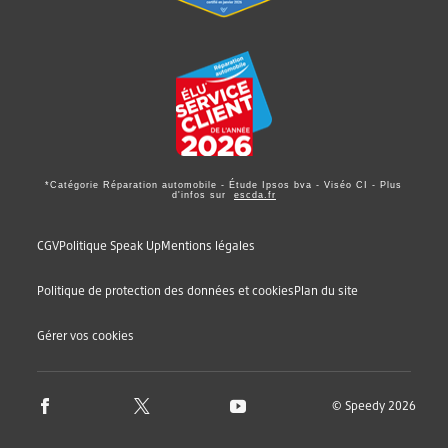
*Catégorie Réparation automobile - Étude Ipsos bva - Viséo CI - Plus
d'infos sur
escda.fr
CGV
Politique Speak Up
Mentions légales
Politique de protection des données et cookies
Plan du site
Gérer vos cookies
© Speedy 2026