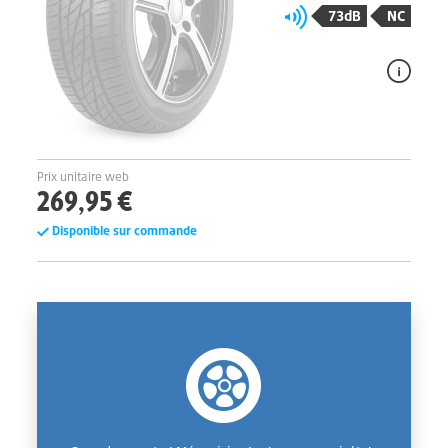
73dB
NC
Prix unitaire web
269,95 €
Disponible sur commande