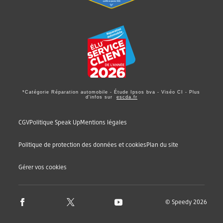
*Catégorie Réparation automobile - Étude Ipsos bva - Viséo CI - Plus
d'infos sur
escda.fr
CGV
Politique Speak Up
Mentions légales
Politique de protection des données et cookies
Plan du site
Gérer vos cookies
© Speedy 2026