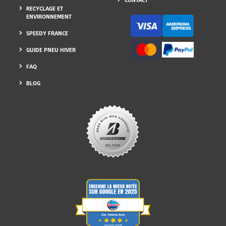
CONTACT
RECYCLAGE ET
ENVIRONNEMENT
SPEEDY FRANCE
GUIDE PNEU HIVER
FAQ
BLOG