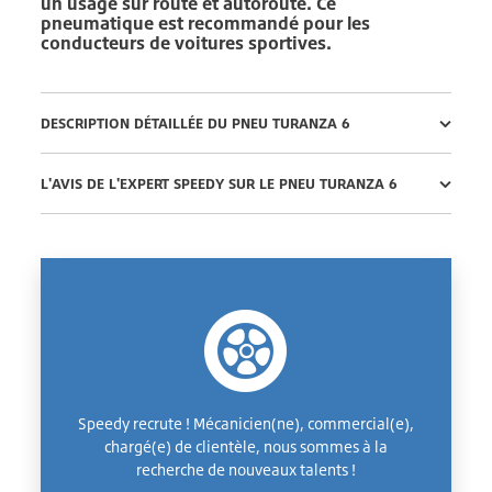
un usage sur route et autoroute. Ce
pneumatique est recommandé pour les
conducteurs de voitures sportives.
DESCRIPTION DÉTAILLÉE DU PNEU TURANZA 6
L'AVIS DE L'EXPERT SPEEDY SUR LE PNEU TURANZA 6
Speedy recrute ! Mécanicien(ne), commercial(e),
chargé(e) de clientèle, nous sommes à la
recherche de nouveaux talents !