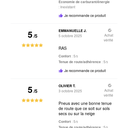
Economie de carburant/énergie
:
Inexistant
Je recommande ce produit
5
EMMANUELLE J.
/5
Achat
5 octobre 2025
vérifié
RAS
Confort
: 5
/5
Tenue de route/adhérence
: 5
/5
Je recommande ce produit
5
OLIVIER T.
/5
Achat
3 octobre 2025
vérifié
Pneus avec une bonne tenue
de route que ce soit sur sols
secs ou sur la neige
Confort
: 5
/5
Tenue de route/adhérence
: 5
/5