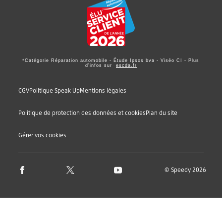
*Catégorie Réparation automobile - Étude Ipsos bva - Viséo CI - Plus
d'infos sur
escda.fr
CGV
Politique Speak Up
Mentions légales
Politique de protection des données et cookies
Plan du site
Gérer vos cookies
© Speedy 2026