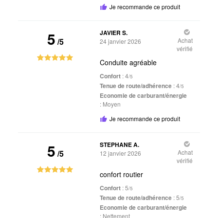
Je recommande ce produit
5
JAVIER S.
/5
Achat
24 janvier 2026
vérifié
Conduite agréable
Confort
: 4
/5
Tenue de route/adhérence
: 4
/5
Economie de carburant/énergie
:
Moyen
Je recommande ce produit
5
STEPHANE A.
/5
Achat
12 janvier 2026
vérifié
confort routier
Confort
: 5
/5
Tenue de route/adhérence
: 5
/5
Economie de carburant/énergie
:
Nettement