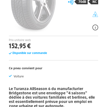
70dB
NC
Prix unitaire web
152,95 €
Disponible sur commande
Ce pneu convient pour
Voiture
Le
Turanza AllSeason 6
du manufacturier
Bridgestone
est une enveloppe "4 saisons"
dédiée à des voitures familiales et berlines, elle
est essentiellement prévue pour un emploi en
zone urbaine et sur autoroute.