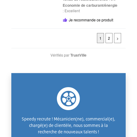
Economie de carburant/énergie
:
Excellent
Je recommande ce produit
1
2
>
Vérifiés par
TrustVille
Speedy recrute ! Mécanicien(ne), commercial(e),
chargé(e) de clientèle, nous sommes à la
recherche de nouveaux talents !