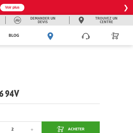
❯

Voir plus
DEMANDER UN
TROUVEZ UN
DEVIS
CENTRE
BLOG
6 94V
ACHETER