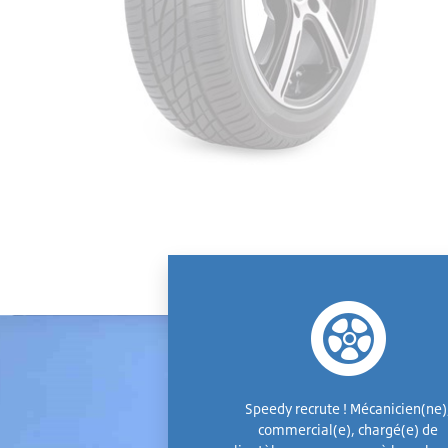
Speedy recrute ! Mécanicien(ne)
commercial(e), chargé(e) de