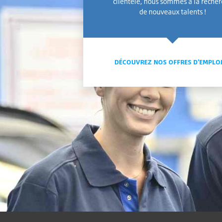
clientèle, nous sommes à la reche
de nouveaux talents !
DÉCOUVREZ NOS OFFRES D'EMPLO