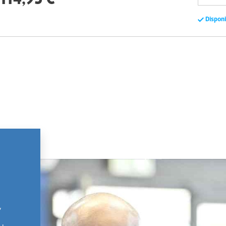
Dispon
,