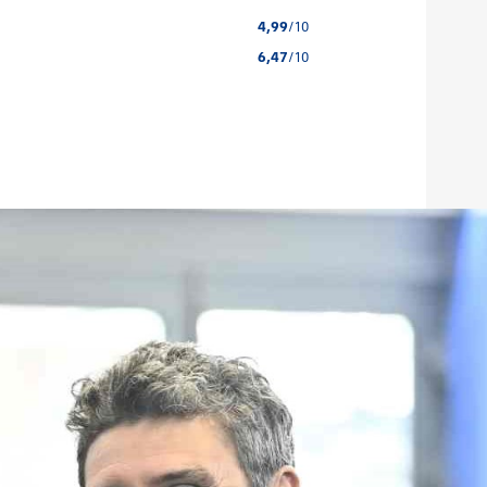
4,99
/10
6,47
/10