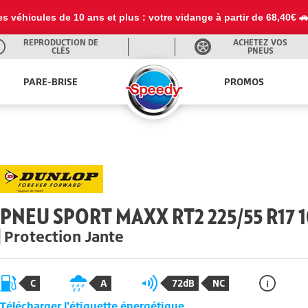
es véhicules de 10 ans et plus : votre vidange à partir de 68,40€ 
REPRODUCTION DE
ACHETEZ VOS
CLÉS
PNEUS
PARE-BRISE
PROMOS
PNEU SPORT MAXX RT2 225/55 R17 1
Protection Jante
C
A
72dB
NC
Télécharger l'étiquette énergétique