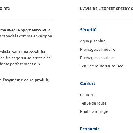
X RT2
L'AVIS DE L'EXPERT SPEEDY
Sécurité
me avec le Sport Maxx RT 2.
ses capacités comme enveloppe
Aqua planning
Freinage sol mouillé
imisée pour une conduite
Freinage sur sol sec
de freinage sur sols secs ainsi
adapte parfaitement aux
Tenu de route sur sol sec
 l'asymétrie de ce produit,
Confort
Confort
Tenue de route
Bruit de roulage
Economie