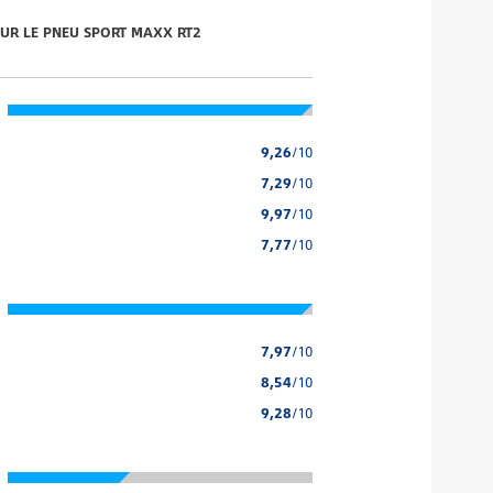
 SUR LE PNEU SPORT MAXX RT2
9,26
/10
7,29
/10
9,97
/10
7,77
/10
7,97
/10
8,54
/10
9,28
/10