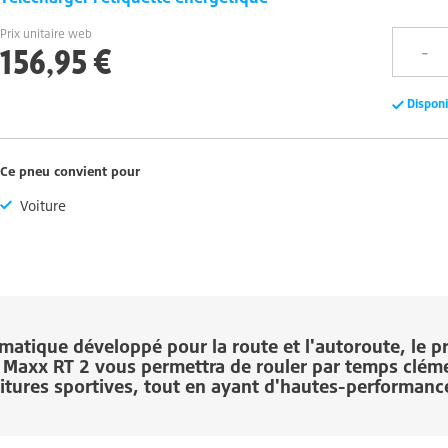
Prix unitaire web
156,95 €
Dispon
Ce pneu convient pour
Voiture
atique développé pour la route et l'autoroute, le p
 Maxx RT 2
vous permettra de rouler par temps clém
itures sportives, tout en ayant d'hautes-performanc