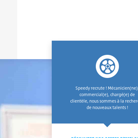
Speedy recrute ! Mécanicien(ne)
commercial(e), chargé(e) de
clientèle, nous sommes à la reche
de nouveaux talents !