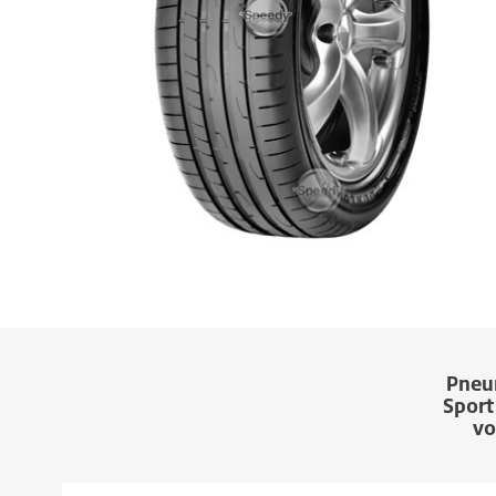
Pneum
Sport
vo