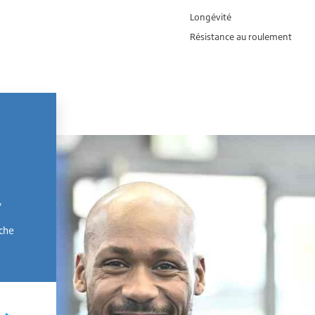
Longévité
Résistance au roulement
,
rche