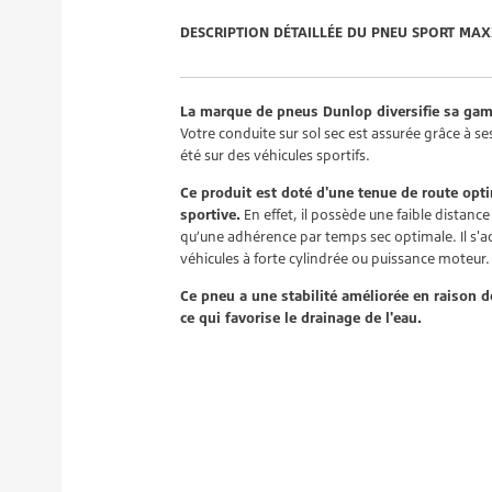
DESCRIPTION DÉTAILLÉE DU PNEU SPORT MAX
La marque de pneus Dunlop diversifie sa gam
Votre conduite sur sol sec est assurée grâce à 
été sur des véhicules sportifs.
Ce produit est doté d'une tenue de route opt
sportive.
En effet, il possède une faible distance 
qu’une adhérence par temps sec optimale. Il s'
véhicules à forte cylindrée ou puissance moteur.
Ce pneu a une stabilité améliorée en raison de
ce qui favorise le drainage de l'eau.