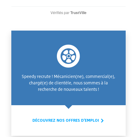
Vérifiés par
TrustVille
Speedy recrute ! Mécanicien(ne), commercial(e),
chargé(e) de clientèle, nous sommes à la
recherche de nouveaux talents !
DÉCOUVREZ NOS OFFRES D'EMPLOI