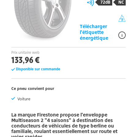
72dB
NC
Télécharger
l'étiquette
énergétique
Prix unitaire web
133,96 €
Disponible sur commande
Ce pneu convient pour
Voiture
La marque
Firestone
propose l'enveloppe
Multiseason 2
"4 saisons" à destination des
conducteurs de véhicules de type berline ou
familiale, roulant essentiellement sur route et
voies rapides.