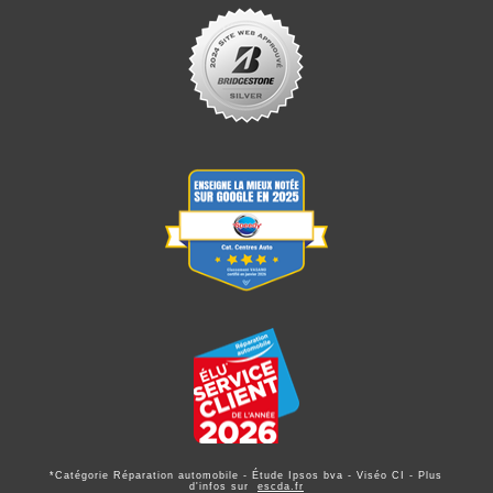
*Catégorie Réparation automobile - Étude Ipsos bva - Viséo CI - Plus
d'infos sur
escda.fr