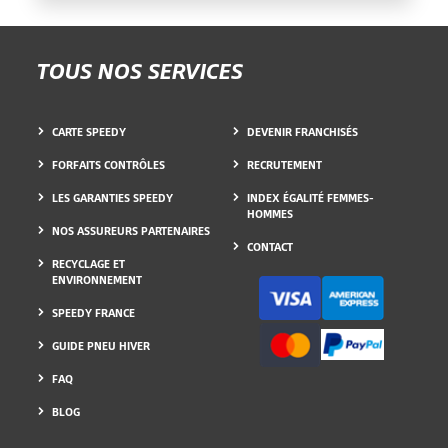
TOUS NOS SERVICES
CARTE SPEEDY
DEVENIR FRANCHISÉS
FORFAITS CONTRÔLES
RECRUTEMENT
LES GARANTIES SPEEDY
INDEX ÉGALITÉ FEMMES-
HOMMES
NOS ASSUREURS PARTENAIRES
CONTACT
RECYCLAGE ET
ENVIRONNEMENT
SPEEDY FRANCE
GUIDE PNEU HIVER
FAQ
BLOG