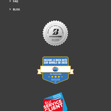
FAQ
BLOG