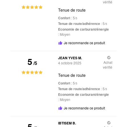
vérifié
Tenue de route
Confort
: 5
/5
Tenue de route/adhérence
: 5
/5
Economie de carburant/énergie
:
Moyen
Je recommande ce produit
5
JEAN YVES M.
/5
Achat
4 octobre 2025
vérifié
Tenue de route
Confort
: 5
/5
Tenue de route/adhérence
: 5
/5
Economie de carburant/énergie
:
Moyen
Je recommande ce produit
5
IBTISEM B.