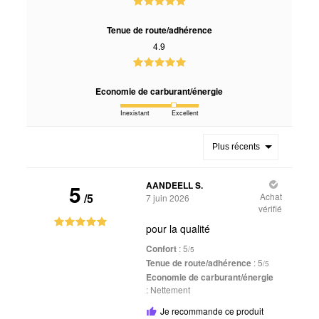
Tenue de route/adhérence
4.9
Economie de carburant/énergie
Inexistant
Excellent
Plus récents
5
AANDEELL S.
/5
Achat
7 juin 2026
vérifié
pour la qualité
Confort
: 5
/5
Tenue de route/adhérence
: 5
/5
Economie de carburant/énergie
:
Nettement
Je recommande ce produit