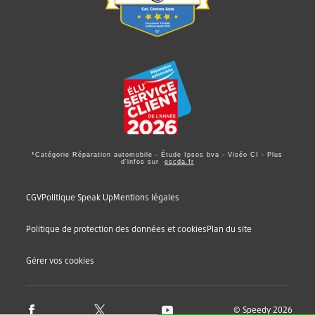
*Catégorie Réparation automobile - Étude Ipsos bva - Viséo CI - Plus
d'infos sur
escda.fr
CGV
Politique Speak Up
Mentions légales
Politique de protection des données et cookies
Plan du site
Gérer vos cookies
© Speedy 2026