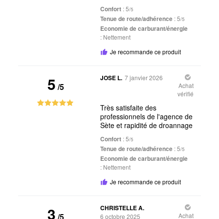
Confort
: 5
/5
Tenue de route/adhérence
: 5
/5
Economie de carburant/énergie
:
Nettement
Je recommande ce produit
5
JOSE L.
7 janvier 2026
/5
Achat
vérifié
Très satisfaite des
professionnels de l'agence de
Sète et rapidité de droannage
Confort
: 5
/5
Tenue de route/adhérence
: 5
/5
Economie de carburant/énergie
:
Nettement
Je recommande ce produit
3
CHRISTELLE A.
/5
Achat
6 octobre 2025