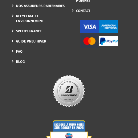
HOMMES
NOS ASSUREURS PARTENAIRES
CONTACT
RECYCLAGE ET
ENVIRONNEMENT
SPEEDY FRANCE
GUIDE PNEU HIVER
FAQ
BLOG