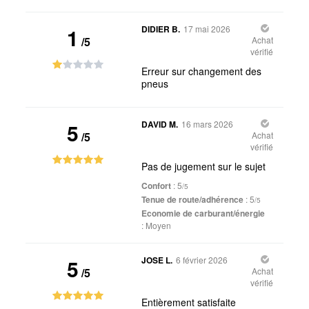
1
DIDIER B.
17 mai 2026
/5
Achat
vérifié
Erreur sur changement des
pneus
5
DAVID M.
16 mars 2026
/5
Achat
vérifié
Pas de jugement sur le sujet
Confort
: 5
/5
Tenue de route/adhérence
: 5
/5
Economie de carburant/énergie
:
Moyen
5
JOSE L.
6 février 2026
/5
Achat
vérifié
Entièrement satisfaite