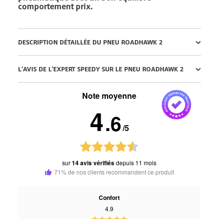
comportement prix.
DESCRIPTION DÉTAILLÉE DU PNEU ROADHAWK 2
L'AVIS DE L'EXPERT SPEEDY SUR LE PNEU ROADHAWK 2
Note moyenne
4
.6
/5
sur
14 avis vérifiés
depuis 11 mois
71% de nos clients recommandent ce produit
Confort
4.9