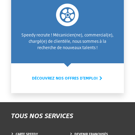
Speedy recrute ! Mécanicien(ne), commercial(e),
chargé(e) de clientèle, nous sommes à la
recherche de nouveaux talents !
DÉCOUVREZ NOS OFFRES D'EMPLOI
TOUS NOS SERVICES
CARTE SPEEDY
DEVENIR FRANCHISÉS