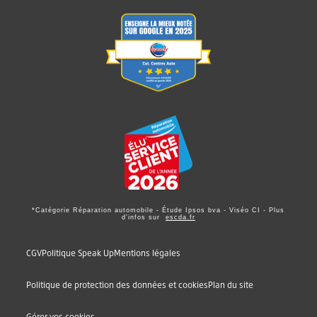
*Catégorie Réparation automobile - Étude Ipsos bva - Viséo CI - Plus
d'infos sur
escda.fr
CGV
Politique Speak Up
Mentions légales
Politique de protection des données et cookies
Plan du site
Gérer vos cookies