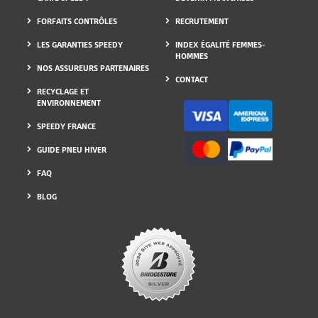
FORFAITS CONTRÔLES
RECRUTEMENT
LES GARANTIES SPEEDY
INDEX ÉGALITÉ FEMMES-
HOMMES
NOS ASSUREURS PARTENAIRES
CONTACT
RECYCLAGE ET
ENVIRONNEMENT
SPEEDY FRANCE
GUIDE PNEU HIVER
FAQ
BLOG