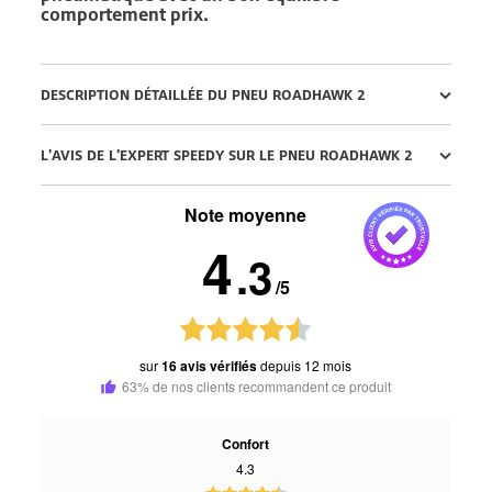
comportement prix.
DESCRIPTION DÉTAILLÉE DU PNEU ROADHAWK 2
L'AVIS DE L'EXPERT SPEEDY SUR LE PNEU ROADHAWK 2
Note moyenne
4
.3
/5
sur
16 avis vérifiés
depuis 12 mois
63% de nos clients recommandent ce produit
Confort
4.3