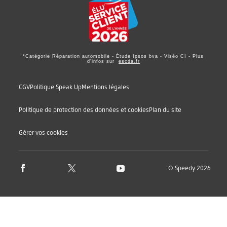
*Catégorie Réparation automobile - Étude Ipsos bva - Viséo CI - Plus
d'infos sur
escda.fr
CGV
Politique Speak Up
Mentions légales
Politique de protection des données et cookies
Plan du site
Gérer vos cookies
© Speedy 2026