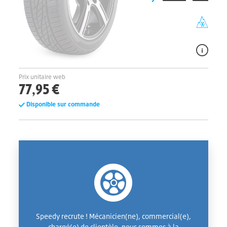
Prix unitaire web
77,95 €
Disponible sur commande
Speedy recrute ! Mécanicien(ne), commercial(e),
chargé(e) de clientèle, nous sommes à la