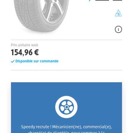
Prix unitaire web
154,96 €
Disponible sur commande
Speedy recrute ! Mécanicien(ne), commercial(e),
chargé(e) de clientèle, nous sommes à la