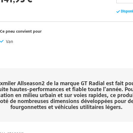
Dispon
Ce pneu convient pour
Van
xmiler Allseason2
de la marque
GT Radial
est fait po
ite hautes-performances et fiable toute l'année. Po
isation en milieu urbain et sur voies rapides, ce produi
oté de nombreuses dimensions développées pour d
fourgonnettes et véhicules utilitaires légers.