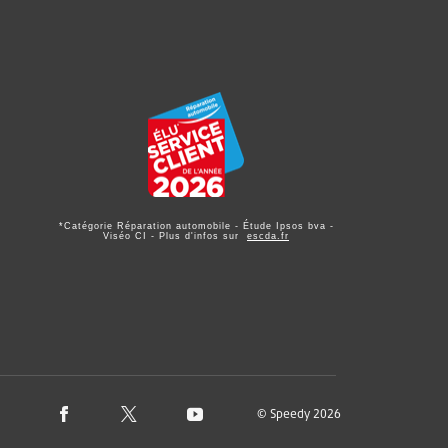
*Catégorie Réparation automobile - Étude Ipsos bva -
Viséo CI - Plus d'infos sur
escda.fr
© Speedy 2026