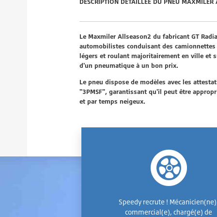
DESCRIPTION DÉTAILLÉE DU PNEU MAXMILER
Le Maxmiler Allseason2 du fabricant GT Radia
automobilistes conduisant des camionnettes et
légers et roulant majoritairement en ville et 
d'un pneumatique à un bon prix.
Le pneu dispose de modèles avec les attesta
"3PMSF", garantissant qu'il peut être appropr
et par temps neigeux.
Speedy recrute ! Mécanicien(ne)
commercial(e), chargé(e) de