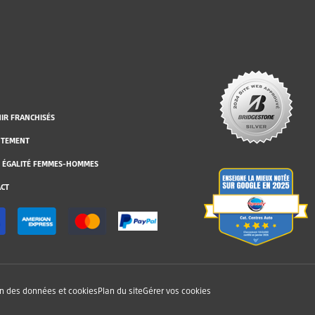
IR FRANCHISÉS
UTEMENT
 ÉGALITÉ FEMMES-HOMMES
CT
on des données et cookies
Plan du site
Gérer vos cookies