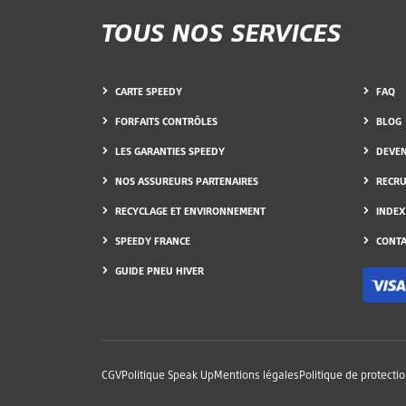
TOUS NOS SERVICES
CARTE SPEEDY
FAQ
FORFAITS CONTRÔLES
BLOG
LES GARANTIES SPEEDY
DEVEN
NOS ASSUREURS PARTENAIRES
RECR
RECYCLAGE ET ENVIRONNEMENT
INDEX
SPEEDY FRANCE
CONTA
GUIDE PNEU HIVER
CGV
Politique Speak Up
Mentions légales
Politique de protecti