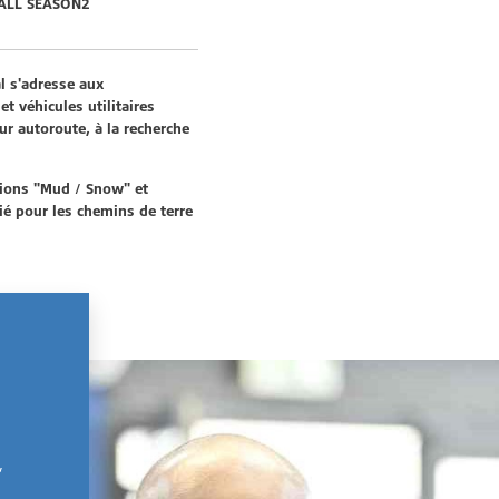
 ALL SEASON2
l s'adresse aux
 véhicules utilitaires
sur autoroute, à la recherche
tions "Mud / Snow" et
ié pour les chemins de terre
,