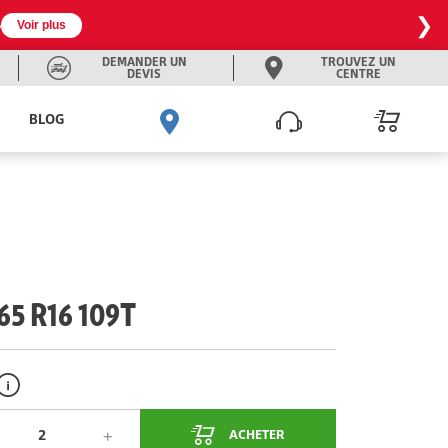
❯

Voir plus
DEMANDER UN
TROUVEZ UN
DEVIS
CENTRE
BLOG
5 R16 109T
ACHETER