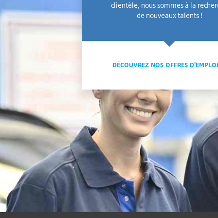
clientèle, nous sommes à la reche
de nouveaux talents !
DÉCOUVREZ NOS OFFRES D'EMPLO