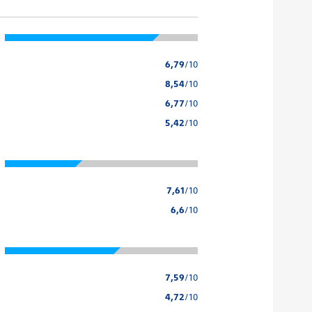
6,79
/10
8,54
/10
6,77
/10
5,42
/10
7,61
/10
6,6
/10
7,59
/10
4,72
/10