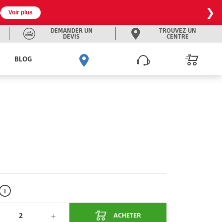
❯

Voir plus
DEMANDER UN
TROUVEZ UN
DEVIS
CENTRE
BLOG
ACHETER