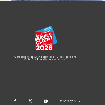
*Catégorie Réparation automobile - Étude Ipsos bva -
Viséo CI - Plus d'infos sur
escda.fr
© Speedy 2026