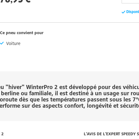
Dispon
Ce pneu convient pour
Voiture
eu "hiver"
WinterPro 2
est développé pour des véhicu
 berline ou familiale, il est destiné à un usage sur rou
oroute dès que les températures passent sous les 7°C
erforme sur des aspects confort, longévité et sécurit
 2
L'AVIS DE L'EXPERT SPEEDY