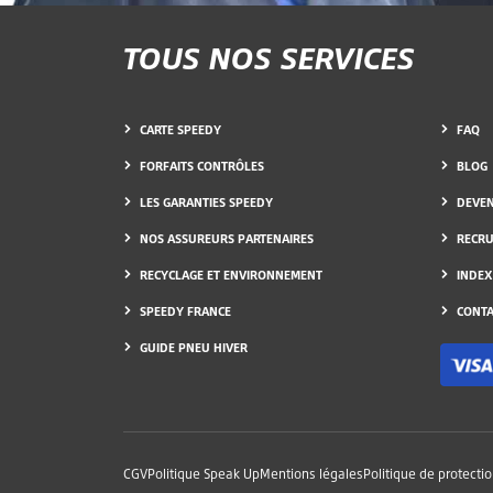
TOUS NOS SERVICES
CARTE SPEEDY
FAQ
FORFAITS CONTRÔLES
BLOG
LES GARANTIES SPEEDY
DEVEN
NOS ASSUREURS PARTENAIRES
RECR
RECYCLAGE ET ENVIRONNEMENT
INDEX
SPEEDY FRANCE
CONTA
GUIDE PNEU HIVER
CGV
Politique Speak Up
Mentions légales
Politique de protecti