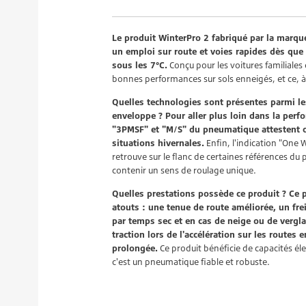
Le produit WinterPro 2 fabriqué par la marqu
un emploi sur route et voies rapides dès que
sous les 7°C.
Conçu pour les voitures familiales 
bonnes performances sur sols enneigés, et ce, à 
Quelles technologies sont présentes parmi le
enveloppe ? Pour aller plus loin dans la perf
"3PMSF" et "M/S" du pneumatique attestent 
situations hivernales.
Enfin, l'indication "One 
retrouve sur le flanc de certaines références du 
contenir un sens de roulage unique.
Quelles prestations possède ce produit ? Ce 
atouts : une tenue de route améliorée, un fr
par temps sec et en cas de neige ou de vergla
traction lors de l'accélération sur les routes
prolongée.
Ce produit bénéficie de capacités él
c'est un pneumatique fiable et robuste.