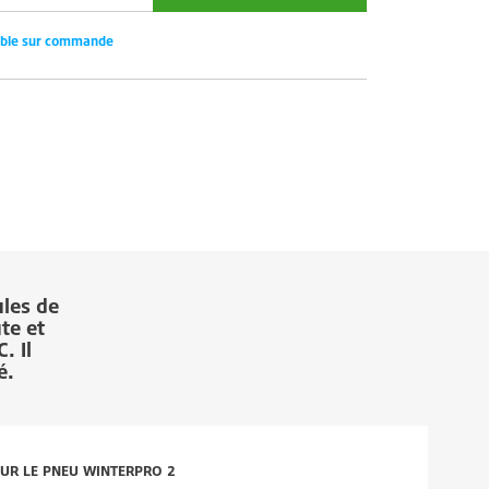
ible sur commande
les de
te et
. Il
é.
 SUR LE PNEU WINTERPRO 2