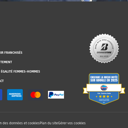
IR FRANCHISÉS
UTEMENT
 ÉGALITÉ FEMMES-HOMMES
CT
on des données et cookies
Plan du site
Gérer vos cookies