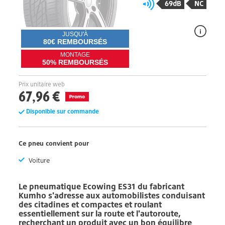
69dB
NC
JUSQU'À
80€ REMBOURSÉS
MONTAGE
50% REMBOURSÉS
Prix unitaire web
67,96 €
Disponible sur commande
Ce pneu convient pour
Voiture
Le pneumatique
Ecowing ES31
du fabricant
Kumho
s'adresse aux automobilistes conduisant
des citadines et compactes et roulant
essentiellement sur la route et l'autoroute,
recherchant un produit avec un bon équilibre