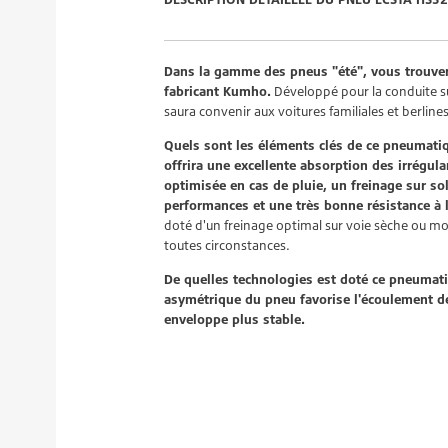
Dans la gamme des pneus "été", vous trouver
fabricant Kumho.
Développé pour la conduite sur
saura convenir aux voitures familiales et berlines
Quels sont les éléments clés de ce pneumati
offrira une excellente absorption des irrégula
optimisée en cas de pluie, un freinage sur so
performances et une très bonne résistance à 
doté d'un freinage optimal sur voie sèche ou mou
toutes circonstances.
De quelles technologies est doté ce pneumati
asymétrique du pneu favorise l'écoulement de 
enveloppe plus stable.