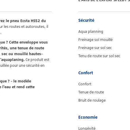
Sécurité
ez le pneu Ecsta HS52 du
 les routes et autoroutes, il
Aqua planning
.
Freinage sol mouillé
que ? Cette enveloppe vous
Freinage sur sol sec
rités, une tenue de route
l sec ou mouillé hautes-
Tenu de route sur sol sec
l'aquaplaning.
Ce produit est
illée pour une sécurité en
Confort
que ? - le modèle
Confort
l'eau et rend cette
Tenue de route
Bruit de roulage
Economie
Longévité