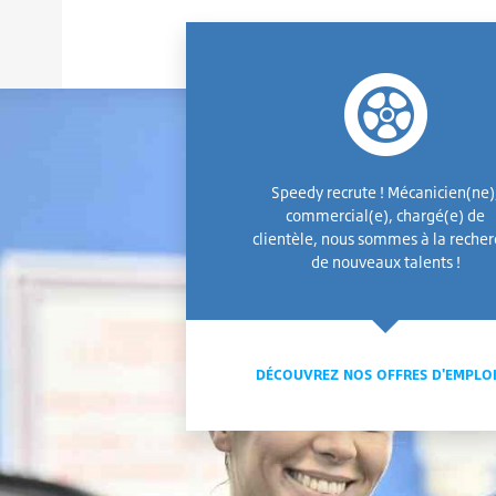
Speedy recrute ! Mécanicien(ne)
commercial(e), chargé(e) de
clientèle, nous sommes à la reche
de nouveaux talents !
DÉCOUVREZ NOS OFFRES D'EMPLO