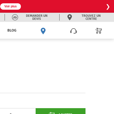
❯

Voir plus
DEMANDER UN
TROUVEZ UN
DEVIS
CENTRE
BLOG