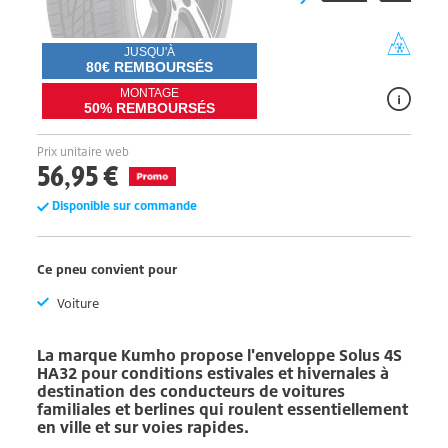
JUSQU'À
80€ REMBOURSÉS
MONTAGE
50% REMBOURSÉS
Prix unitaire web
56,95 €
Disponible sur commande
Ce pneu convient pour
Voiture
La marque
Kumho
propose l'enveloppe
Solus 4S
HA32
pour conditions estivales et hivernales à
destination des conducteurs de voitures
familiales et berlines qui roulent essentiellement
en ville et sur voies rapides.