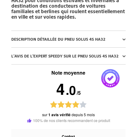
HA32
pour conditions estivales et hivernales à
destination des conducteurs de voitures
familiales et berlines qui roulent essentiellement
en ville et sur voies rapides.
DESCRIPTION DÉTAILLÉE DU PNEU SOLUS 4S HA32
L'AVIS DE L'EXPERT SPEEDY SUR LE PNEU SOLUS 4S HA32
Note moyenne
4
.0
/5
sur
1 avis vérifié
depuis 5 mois
100% de nos clients recommandent ce produit
Confort