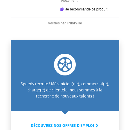
:
Nettement
Je recommande ce produit
Vérifiés par
TrustVille
Speedy recrute ! Mécanicien(ne), commercial(e),
chargé(e) de clientèle, nous sommes à la
recherche de nouveaux talents !
DÉCOUVREZ NOS OFFRES D'EMPLOI