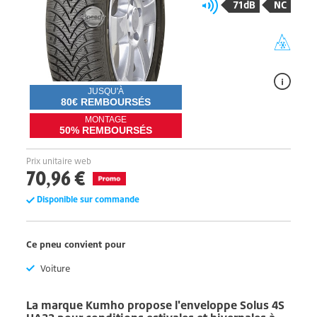
71dB
NC
JUSQU'À
80€ REMBOURSÉS
MONTAGE
50% REMBOURSÉS
Prix unitaire web
70,96 €
Disponible sur commande
Ce pneu convient pour
Voiture
La marque
Kumho
propose l'enveloppe
Solus 4S