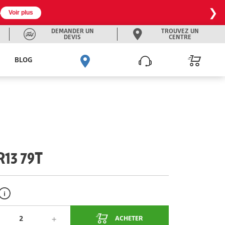
❯

Voir plus
DEMANDER UN
TROUVEZ UN
DEVIS
CENTRE
BLOG
13 79T
ACHETER