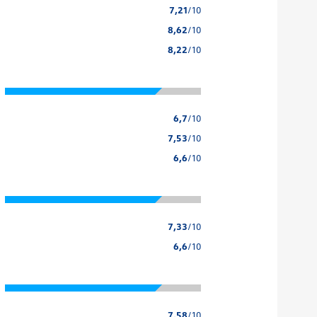
7,21
/10
8,62
/10
8,22
/10
6,7
/10
7,53
/10
6,6
/10
7,33
/10
6,6
/10
7,58
/10