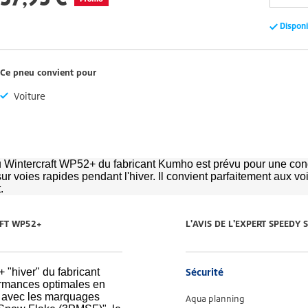
Dispon
Ce pneu convient pour
Voiture
 Wintercraft WP52+ du fabricant Kumho est prévu pour une con
 sur voies rapides pendant l'hiver. Il convient parfaitement aux vo
.
AFT WP52+
L'AVIS DE L'EXPERT SPEEDY
 "hiver" du fabricant
Sécurité
ormances optimales en
s avec les marquages
Aqua planning