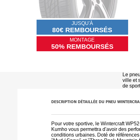
JUSQU'À
80€ REMBOURSÉS
MONTAGE
50% REMBOURSÉS
Le pneu
ville et
de sport
DESCRIPTION DÉTAILLÉE DU PNEU WINTERCR
Pour votre sportive, le Wintercraft WP52+
Kumho vous permettra d'avoir des perf
conditions urbaines. Doté de référence