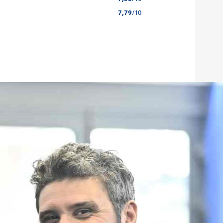
7,79
/10