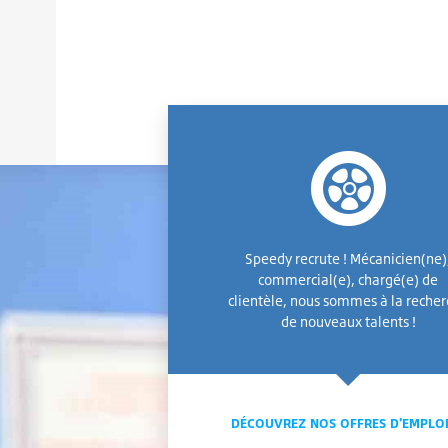
Speedy recrute ! Mécanicien(ne)
commercial(e), chargé(e) de
clientèle, nous sommes à la reche
de nouveaux talents !
DÉCOUVREZ NOS OFFRES D'EMPLO