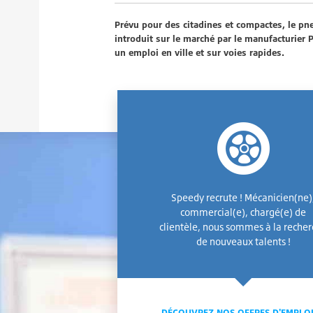
Prévu pour des citadines et compactes, le pn
introduit sur le marché par le manufacturier Pi
un emploi en ville et sur voies rapides.
Speedy recrute ! Mécanicien(ne)
commercial(e), chargé(e) de
clientèle, nous sommes à la reche
de nouveaux talents !
DÉCOUVREZ NOS OFFRES D'EMPLO