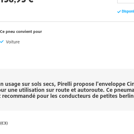
Dispon
Ce pneu convient pour
Voiture
n usage sur sols secs,
Pirelli
propose l'enveloppe
Ci
ur une utilisation sur route et autoroute. Ce pneum
t recommandé pour les conducteurs de petites berlin
(C3)