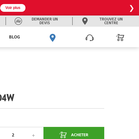
❯

Voir plus
DEMANDER UN
TROUVEZ UN
DEVIS
CENTRE
BLOG
104W
ACHETER