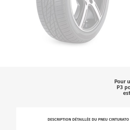
Pour u
P3
po
es
DESCRIPTION DÉTAILLÉE DU PNEU CINTURATO 