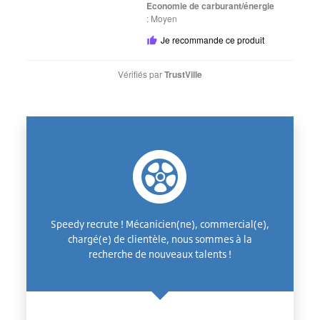
Economie de carburant/énergie
:
Moyen
Je recommande ce produit
Vérifiés par
TrustVille
Speedy recrute ! Mécanicien(ne), commercial(e),
chargé(e) de clientèle, nous sommes à la
recherche de nouveaux talents !