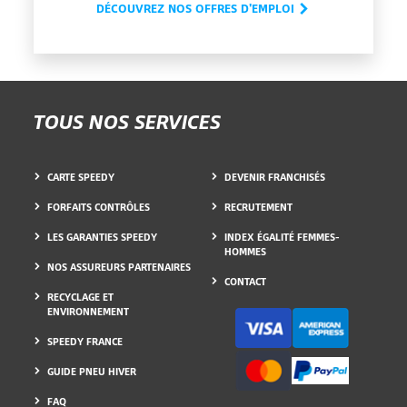
DÉCOUVREZ NOS OFFRES D'EMPLOI
TOUS NOS SERVICES
CARTE SPEEDY
DEVENIR FRANCHISÉS
FORFAITS CONTRÔLES
RECRUTEMENT
LES GARANTIES SPEEDY
INDEX ÉGALITÉ FEMMES-
HOMMES
NOS ASSUREURS PARTENAIRES
CONTACT
RECYCLAGE ET
ENVIRONNEMENT
SPEEDY FRANCE
GUIDE PNEU HIVER
FAQ