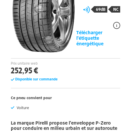
69dB
NC
Télécharger
l'étiquette
énergétique
Prix unitaire web
252,95 €
Disponible sur commande
Ce pneu convient pour
Voiture
La marque
Pirelli
propose l'enveloppe
P-Zero
pour conduire en milieu urbain et sur autoroute