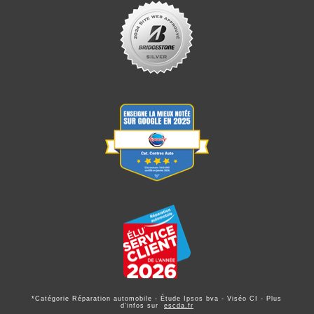
*Catégorie Réparation automobile - Étude Ipsos bva - Viséo CI - Plus
d'infos sur
escda.fr