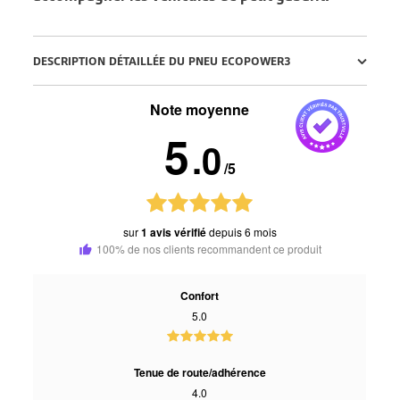
DESCRIPTION DÉTAILLÉE DU PNEU ECOPOWER3
Note moyenne
5
.0
/5
sur
1 avis vérifié
depuis 6 mois
100% de nos clients recommandent ce produit
Confort
5.0
Tenue de route/adhérence
4.0