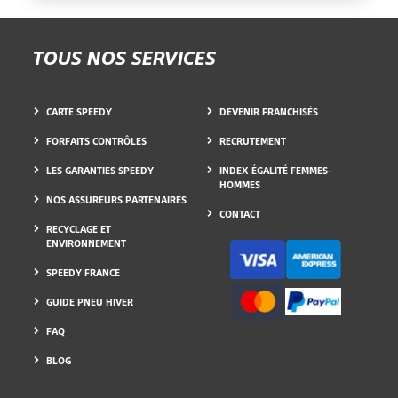
TOUS NOS SERVICES
CARTE SPEEDY
DEVENIR FRANCHISÉS
FORFAITS CONTRÔLES
RECRUTEMENT
LES GARANTIES SPEEDY
INDEX ÉGALITÉ FEMMES-
HOMMES
NOS ASSUREURS PARTENAIRES
CONTACT
RECYCLAGE ET
ENVIRONNEMENT
SPEEDY FRANCE
GUIDE PNEU HIVER
FAQ
BLOG