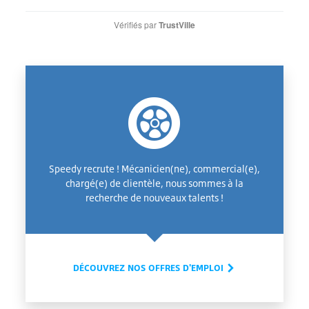
Vérifiés par
TrustVille
Speedy recrute ! Mécanicien(ne), commercial(e),
chargé(e) de clientèle, nous sommes à la
recherche de nouveaux talents !
DÉCOUVREZ NOS OFFRES D'EMPLOI