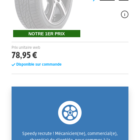
NOTRE 1ER PRIX
Prix unitaire web
78,95 €
Disponible sur commande
Speedy recrute ! Mécanicien(ne), commercial(e),
chargé(e) de clientèle, nous sommes à la