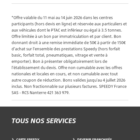
*Offre valable du 11 mai au 14 juin 2026 dans les centres
participants (hors devis en ligne) et réservée aux particuliers et
aux véhicules dont le PTAC est inférieur ou égal à 3.5 tonnes.
Offre limitée à un bon par immatriculation et par client. Bon
donnant droit à une remise immédiate de 50€ à partir de 150€
d'achat sur l'ensemble des prestations Speedy (hors forfait
basic, forfait total, pneumatiques, vitrage et vente à
emporter). Bon à présenter obligatoirement lors de
l'établissement du devis. Offre non cumulable avec les offres
nationales et locales en cours, et non cumulable avec tout
autre coupon de réduction. Bons valides jusqu'au 4 juillet 2026
inclus. Non fractionnable sur plusieurs factures. SPEEDY France
SAS - RCS Nanterre 421 363 979.
TOUS NOS SERVICES
CARTE SPEEDY
DEVENIR FRANCHISÉS