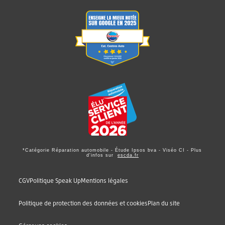
*Catégorie Réparation automobile - Étude Ipsos bva - Viséo CI - Plus
d'infos sur
escda.fr
CGV
Politique Speak Up
Mentions légales
Politique de protection des données et cookies
Plan du site