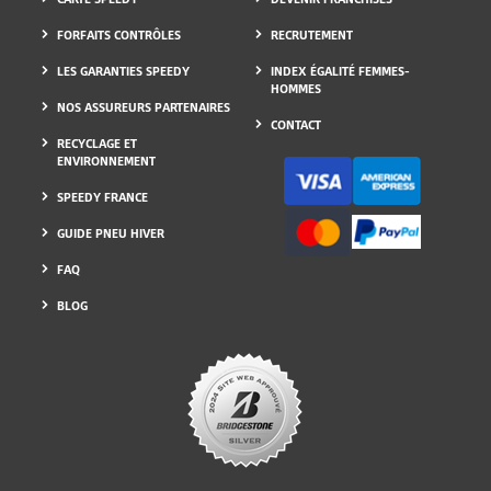
FORFAITS CONTRÔLES
RECRUTEMENT
LES GARANTIES SPEEDY
INDEX ÉGALITÉ FEMMES-
HOMMES
NOS ASSUREURS PARTENAIRES
CONTACT
RECYCLAGE ET
ENVIRONNEMENT
SPEEDY FRANCE
GUIDE PNEU HIVER
FAQ
BLOG