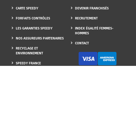
CARTE SPEEDY
DEVENIR FRANCHISÉS
FORFAITS CONTRÔLES
RECRUTEMENT
LES GARANTIES SPEEDY
INDEX ÉGALITÉ FEMMES-
HOMMES
NOS ASSUREURS PARTENAIRES
CONTACT
RECYCLAGE ET
ENVIRONNEMENT
SPEEDY FRANCE
GUIDE PNEU HIVER
FAQ
BLOG