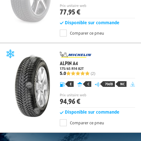
Prix unitaire web
77,95 €
Disponible sur commande
Comparer ce pneu
ALPIN A4
175/65 R14 82
T
5.0
(2)
E
C
70dB
NC
Prix unitaire web
94,96 €
Disponible sur commande
Comparer ce pneu