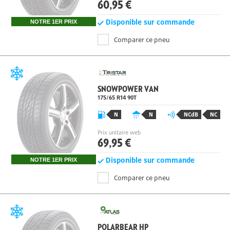
Prix unitaire web
60,95 €
Disponible sur commande
NOTRE 1ER PRIX
Comparer ce pneu
SNOWPOWER VAN
175/65 R14
90
T
N
N
NCdB
NC
Prix unitaire web
69,95 €
Disponible sur commande
NOTRE 1ER PRIX
Comparer ce pneu