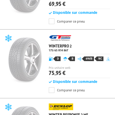
Prix unitaire web
69,95 €
Disponible sur commande
Comparer ce pneu
WINTERPRO 2
175/65 R14
86
T
D
B
69dB
NC
Prix unitaire web
75,95 €
Disponible sur commande
Comparer ce pneu