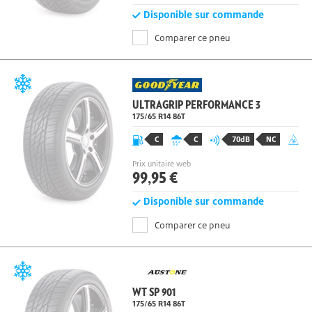
Disponible sur commande
Comparer ce pneu
ULTRAGRIP PERFORMANCE 3
175/65 R14
86
T
C
C
70dB
NC
Prix unitaire web
99,95 €
Disponible sur commande
Comparer ce pneu
WT SP 901