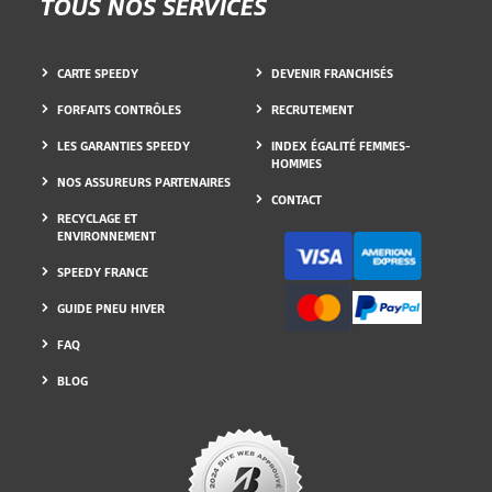
TOUS NOS SERVICES
CARTE SPEEDY
DEVENIR FRANCHISÉS
FORFAITS CONTRÔLES
RECRUTEMENT
LES GARANTIES SPEEDY
INDEX ÉGALITÉ FEMMES-
HOMMES
NOS ASSUREURS PARTENAIRES
CONTACT
RECYCLAGE ET
ENVIRONNEMENT
SPEEDY FRANCE
GUIDE PNEU HIVER
FAQ
BLOG