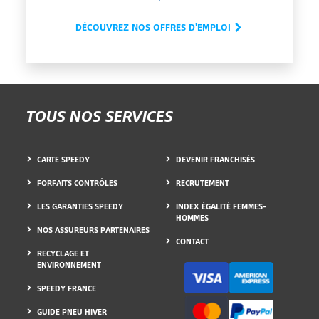
DÉCOUVREZ NOS OFFRES D'EMPLOI
TOUS NOS SERVICES
CARTE SPEEDY
DEVENIR FRANCHISÉS
FORFAITS CONTRÔLES
RECRUTEMENT
LES GARANTIES SPEEDY
INDEX ÉGALITÉ FEMMES-
HOMMES
NOS ASSUREURS PARTENAIRES
CONTACT
RECYCLAGE ET
ENVIRONNEMENT
SPEEDY FRANCE
GUIDE PNEU HIVER