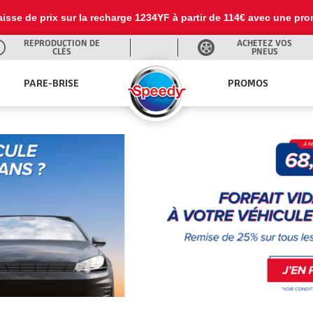
 baisse de prix sur la recharge 1234YF à partir de 114€ avec une pr
REPRODUCTION DE
ACHETEZ VOS
CLÉS
PNEUS
PARE-BRISE
PROMOS