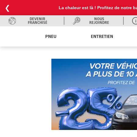
❮
La chaleur est là ! Profitez de notre
DEVENIR
NOUS
FRANCHISÉ
REJOINDRE
PNEU
ENTRETIEN