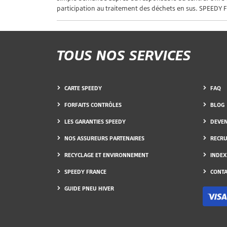
participation au traitement des déchets en sus. SPEEDY F
TOUS NOS SERVICES
CARTE SPEEDY
FAQ
FORFAITS CONTRÔLES
BLOG
LES GARANTIES SPEEDY
DEVEN
NOS ASSUREURS PARTENAIRES
RECR
RECYCLAGE ET ENVIRONNEMENT
INDEX
SPEEDY FRANCE
CONTA
GUIDE PNEU HIVER