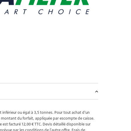
t inférieur ou égal à 3,5 tonnes. Pour tout achat d'un
 le montant du forfait, appliquée par escompte de caisse.
 est facturé 12,00 € TTC. Devis détaillé disponible sur
vue par les conditions de l'autre offre. Frais de