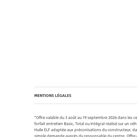
MENTIONS LÉGALES
*Offre valable du 3 août au 19 septembre 2026 dans les cen
forfait entretien Basic, Total ou Intégral réalisé sur un 
Huile ELF adaptée aux préconisations du constructeur, dans 
simple demande auprès du responsable du centre. Offre cu