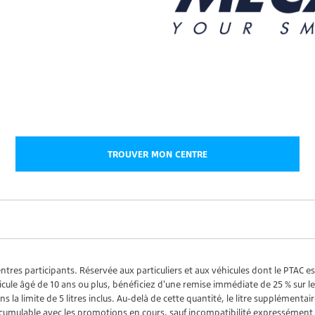
TROUVER MON CENTRE
tres participants. Réservée aux particuliers et aux véhicules dont le PTAC es
véhicule âgé de 10 ans ou plus, bénéficiez d'une remise immédiate de 25 % sur
la limite de 5 litres inclus. Au-delà de cette quantité, le litre supplémentaire
mulable avec les promotions en cours, sauf incompatibilité expressément pré